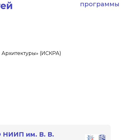
тей
программы
Архитектуры» (ИСКРА)
 НИИП им. В. В.