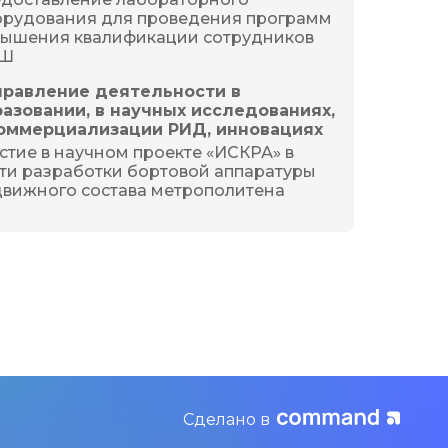
рудования для проведения программ 
ышения квалификации сотрудников 
Ш
правление деятельности в
азовании, в научных исследованиях,
коммерциализации РИД, инновациях
стие в научном проекте «ИСКРА» в 
ти разработки бортовой аппаратуры 
вижного состава метрополитена