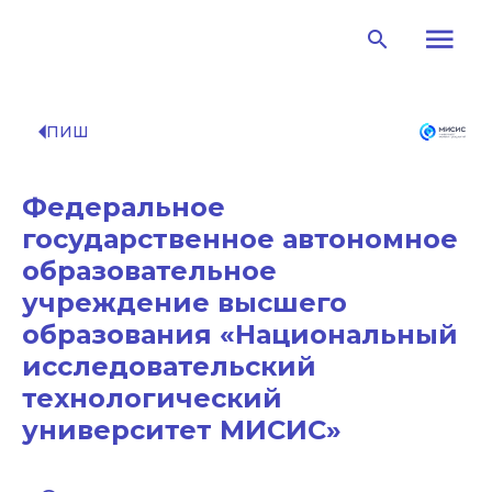
menu
search
arrow_left
ПИШ
Федеральное
государственное автономное
образовательное
учреждение высшего
образования «Национальный
исследовательский
технологический
университет МИСИС»