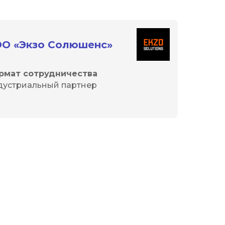
О «Экзо Солюшенс»
рмат сотрудничества
дустриальный партнер