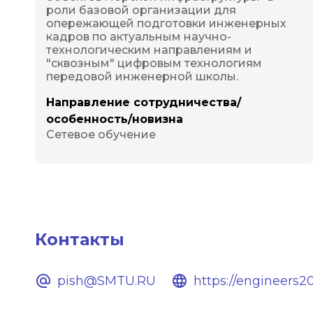
роли базовой организации для 
опережающей подготовки инженерных 
кадров по актуальным научно-
технологическим направлениям и 
"сквозным" цифровым технологиям 
передовой инженерной школы.
Направление сотрудничества/
особенность/новизна
Сетевое обучение
Контакты
alternate_email
language
pish@SMTU.RU
https://engineers2