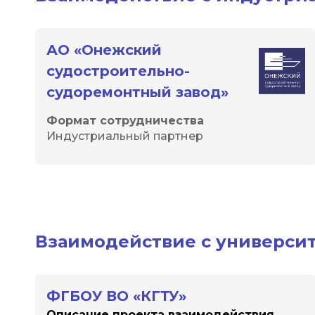
АО «Онежский
судостроительно-
судоремонтный завод»
Формат сотрудничества
Индустриальный партнер
Взаимодействие с универси
ФГБОУ ВО «КГТУ»
Описание проекта взаимодействия