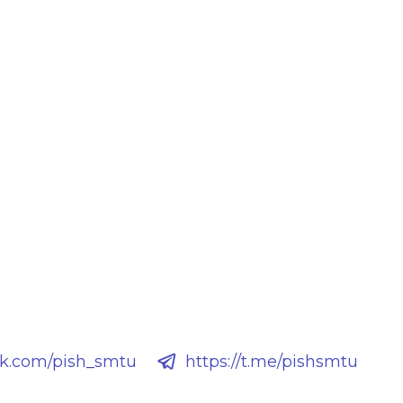
/vk.com/pish_smtu
https://t.me/pishsmtu