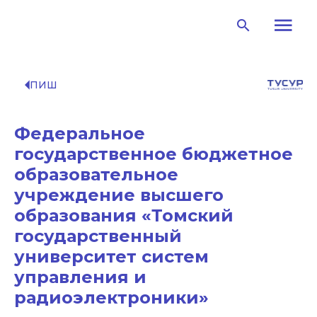
menu
search
arrow_left
ПИШ
Федеральное
государственное бюджетное
образовательное
учреждение высшего
образования «Томский
государственный
университет систем
управления и
радиоэлектроники»