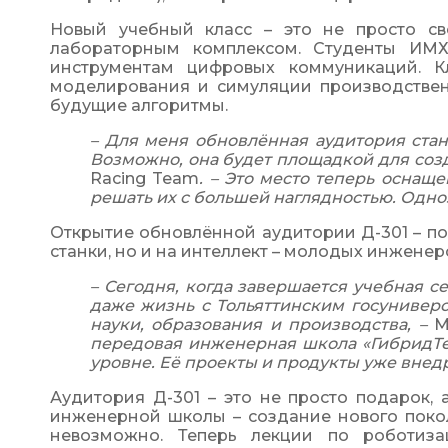
Новый учебный класс – это не просто св
лабораторным комплексом. Студенты ИМХ
инструментам цифровых коммуникаций. 
моделирования и симуляции производственн
будущие алгоритмы.
– Для меня обновлённая аудитория ста
Возможно, она будет площадкой для соз
Racing Team
. – Это место теперь оснащ
решать их с большей наглядностью. Одно
Открытие обновлённой аудитории Д-301 – под
станки, но и на интеллект – молодых инженер
– Сегодня, когда завершается учебная се
даже жизнь с Тольяттинским госунивер
науки, образования и производства, – 
М
передовая инженерная школа «ГибридТе
уровне. Её проекты и продукты уже вне
Аудитория Д-301 – это не просто подарок,
инженерной школы – создание нового покол
невозможно. Теперь лекции по роботизац